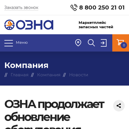
8 800 250 21 01
Заказать звонок
Маркетплейс
запасных частей
Меню
0
Компания
Главная
Компания
Новости
ОЗНА продолжает
обновление