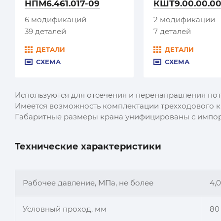
НПМ6.461.017-09
КШТ9.00.00.00
6 модификаций
2 модификации
39 деталей
7 деталей
ДЕТАЛИ
ДЕТАЛИ
СХЕМА
СХЕМА
Используются для отсечения и перенаправления пот
Имеется возможность комплектации трехходового 
Габаритные размеры крана унифицированы с импорт
Технические характеристики
Рабочее давление, МПа, не более
4,0
Условный проход, мм
80