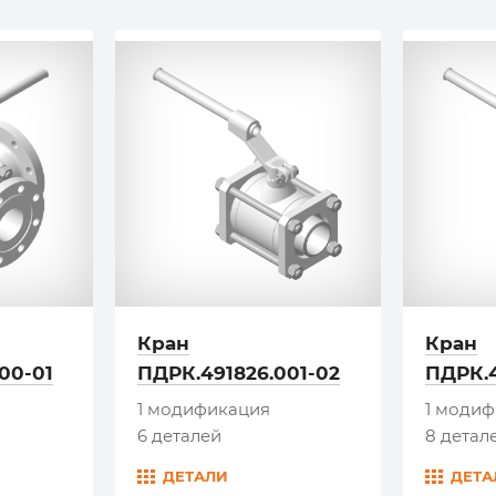
Кран
Кран
00-01
ПДРК.491826.001-02
ПДРК.4
1 модификация
1 моди
6 деталей
8 детал
ДЕТАЛИ
ДЕТА