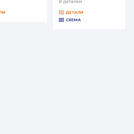
8 деталей
ЛИ
ДЕТАЛИ
СХЕМА