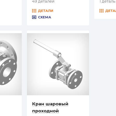
49 деталей
1 деталь
ДЕТАЛИ
ДЕТА
СХЕМА
Кран шаровый
проходной