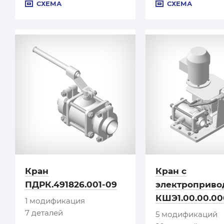
СХЕМА
СХЕМА
Кран
Кран с
ПДРК.491826.001-09
электроприво
КШЭ1.00.00.00
1 модификация
7 деталей
5 модификаций