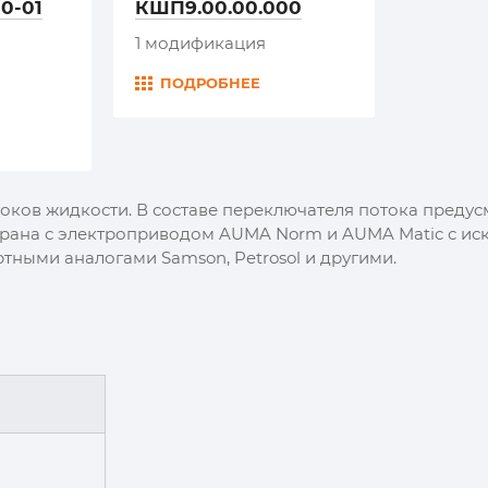
0-01
КШП9.00.00.000
1 модификация
ПОДРОБНЕЕ
оков жидкости. В составе переключателя потока преду
крана с электроприводом AUMA Norm и AUMA Matic с и
ными аналогами Samson, Petrosol и другими.