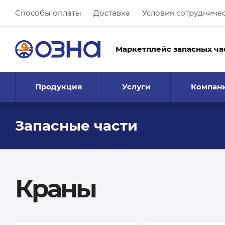
Способы оплаты
Доставка
Условия сотрудниче
Маркетплейс запасных ча
Продукция
Услуги
Компан
Запасные части
Краны