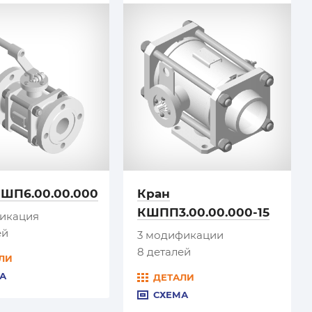
КШП6.00.00.000
Кран
КШПП3.00.00.000-15
фикация
ей
3 модификации
8 деталей
ЛИ
А
ДЕТАЛИ
СХЕМА