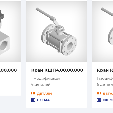
.00.000
Кран КШП4.00.00.000
Кран 
1 модификация
1 моди
6 деталей
6 детал
ДЕТАЛИ
ДЕТА
СХЕМА
СХЕМ