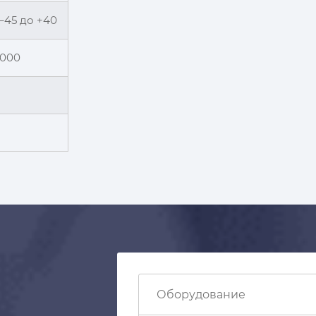
 –45 до +40
 000