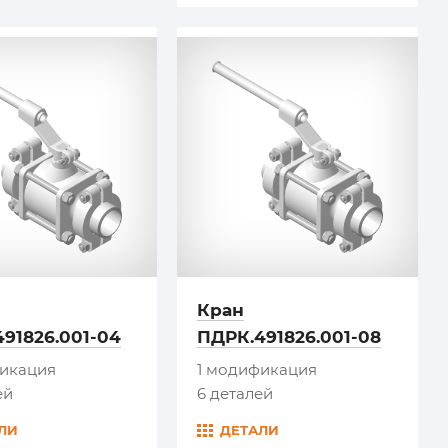
Кран
91826.001-04
ПДРК.491826.001-08
фикация
1 модификация
ей
6 деталей
ЛИ
ДЕТАЛИ