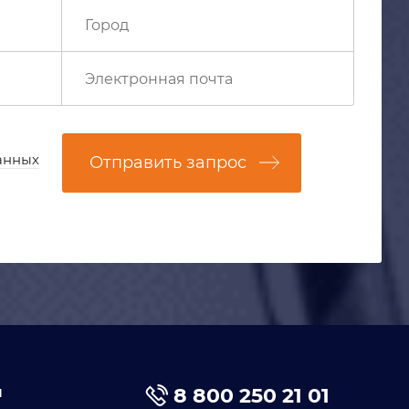
анных
Отправить запрос
я
8 800 250 21 01