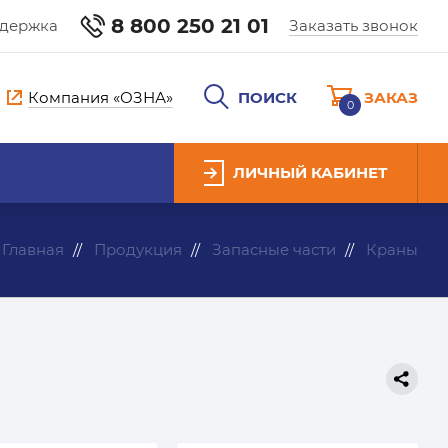
8 800 250 21 01
ддержка
Заказать звонок
Компания «ОЗНА»
ПОИСК
ЗАКАЗ
0
ЛИЧНЫЙ КАБИНЕТ
Главная
Продукция
Запасные части
Краны