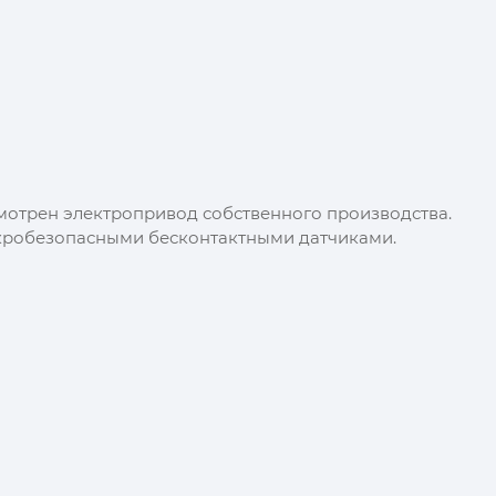
смотрен электропривод собственного производства.
скробезопасными бесконтактными датчиками.