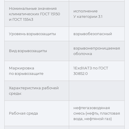
Номинальные значения
исполнение
климатических ГОСТ 15150
У категории 3.1
и ГОСТ 15543
Уровень взрывозащиты
взрывобезопасный
взрывонепроницаемая
Вид взрывозащиты
оболочка
Маркировка
1ExdIIАТЗ по ГОСТ
по взрывозащите
30852.0
Характеристика рабочей
среды:
нефтегазоводяная
Рабочая среда
смесь (нефть, пластовая
вода, нефтяной газ)