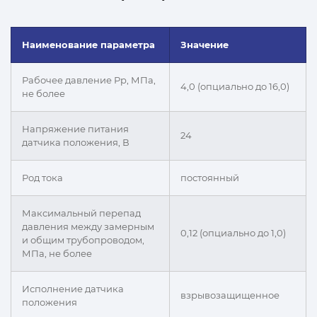
Наименование параметра
Значение
Рабочее давление Рр, МПа,
4,0 (опциально до 16,0)
не более
Напряжение питания
24
датчика положения, В
Род тока
постоянный
Максимальный перепад
давления между замерным
0,12 (опциально до 1,0)
и общим трубопроводом,
МПа, не более
Исполнение датчика
взрывозащищенное
положения