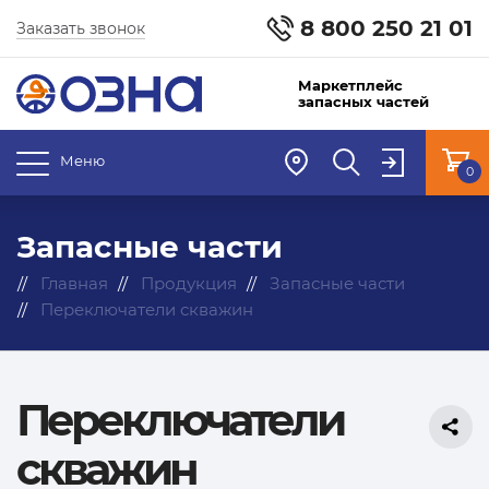
8 800 250 21 01
Заказать звонок
Маркетплейс
запасных частей
Меню
0
Запасные части
Главная
Продукция
Запасные части
Переключатели скважин
Переключатели
скважин