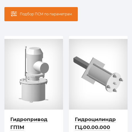
Подбор ПСМ по параметрам
Гидропривод
Гидроцилиндр
ГП1М
ГЦ.00.00.000