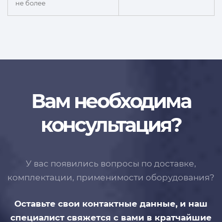
не более
Вам необходима
консультация?
У вас появились вопросы по доставке,
комплектации, применимости
оборудования?
Оставьте свои контактные данные,
и наш
специалист свяжется с вами
в кратчайшие