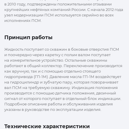
в 2010 году, подтверждены положительными отзывами
крупнейших нефтяных компаний России. С начала 2012 года
узел модернизации ПСМ используется серийно во всех
исполнениях ПСМ.
Принцип работы
Жидкость поступает со скважин в боковые отверстия ПСМ
и поочередно через каретку с полым валом поступает
на измерительное устройство. Остальные скважины
работают в общий коллектор. Переключение производится
как вручную, так и с помощью отдельно стоящего
гидропривода (ГП-1М). Давление масла ГП-1М воздействует
на гидроцилиндр и зубчатую пару, которая поворачивает
вал ПСМ на требуемую скважину. Индикация положения
производится с помощью датчика положения, двоичный
сигнал от которого поступает в отдельный блок индикации.
Подробное описание работы и обслуживания изделия
указаны в руководстве по эксплуатации изделия.
Технические характеристики