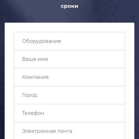
сроки