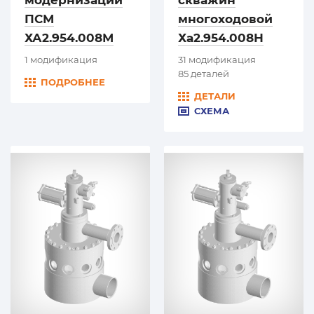
ПСМ
многоходовой
ХА2.954.008М
Ха2.954.008Н
1 модификация
31 модификация
85 деталей
ПОДРОБНЕЕ
ДЕТАЛИ
СХЕМА