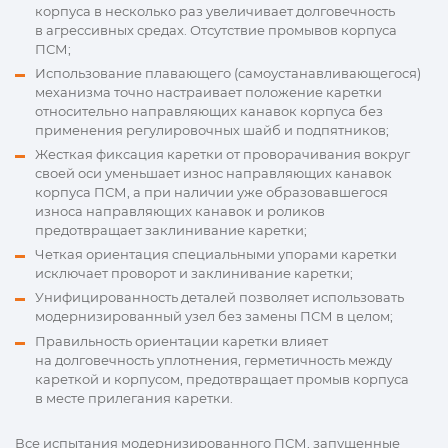
корпуса в несколько раз увеличивает долговечность
в агрессивных средах. Отсутствие промывов корпуса
ПСМ;
Использование плавающего (самоустанавливающегося)
механизма точно настраивает положение каретки
относительно направляющих канавок корпуса без
применения регулировочных шайб и подпятников;
Жесткая фиксация каретки от проворачивания вокруг
своей оси уменьшает износ направляющих канавок
корпуса ПСМ, а при наличии уже образовавшегося
износа направляющих канавок и роликов
предотвращает заклинивание каретки;
Четкая ориентация специальными упорами каретки
исключает проворот и заклинивание каретки;
Унифицированность деталей позволяет использовать
модернизированный узел без замены ПСМ в целом;
Правильность ориентации каретки влияет
на долговечность уплотнения, герметичность между
кареткой и корпусом, предотвращает промыв корпуса
в месте прилегания каретки.
Все испытания модернизированного ПСМ, запущенные