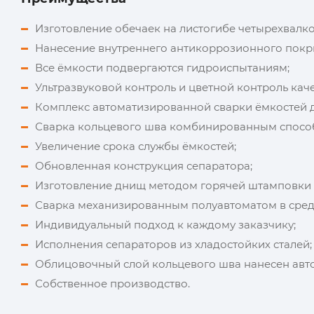
Изготовление обечаек на листогибе четырехвалк
Нанесение внутреннего антикоррозионного покр
Все ёмкости подвергаются гидроиспытаниям;
Ультразвуковой контроль и цветной контроль кач
Комплекс автоматизированной сварки ёмкостей д
Сварка кольцевого шва комбинированным спосо
Увеличение срока службы ёмкостей;
Обновленная конструкция сепаратора;
Изготовление днищ методом горячей штамповки Ø 
Сварка механизированным полуавтоматом в среде
Индивидуальный подход к каждому заказчику;
Исполнения сепараторов из хладостойких сталей;
Облицовочный слой кольцевого шва нанесен авт
Собственное производство.