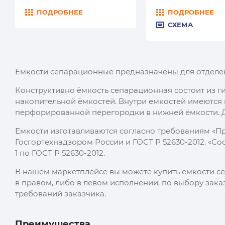
ПОДРОБНЕЕ
ПОДРОБНЕЕ
СХЕМА
Ёмкости сепарационные предназначены для отделен
Конструктивно ёмкость сепарационная состоит из
накопительной ёмкостей. Внутри емкостей имеются
перфорированной перегородки в нижней ёмкости. Д
Емкости изготавливаются согласно требованиям «Пр
Госгортехнадзором России и ГОСТ Р 52630-2012. «Сос
1 по ГОСТ Р 52630-2012.
В нашем маркетплейсе вы можете купить емкости се
в правом, либо в левом исполнении, по выбору зак
требований заказчика.
Преимущества