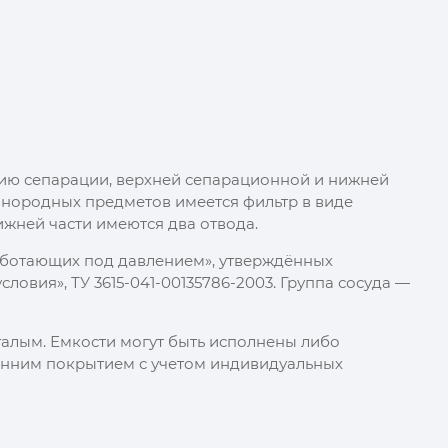
ию сепарации, верхней сепарационной и нижней
инородных предметов имеется фильтр в виде
жней части имеются два отвода.
работающих под давлением», утверждённых
ловия», ТУ 3615-041-00135786-2003. Группа сосуда —
галым. Емкости могут быть исполнены либо
тренним покрытием с учетом индивидуальных