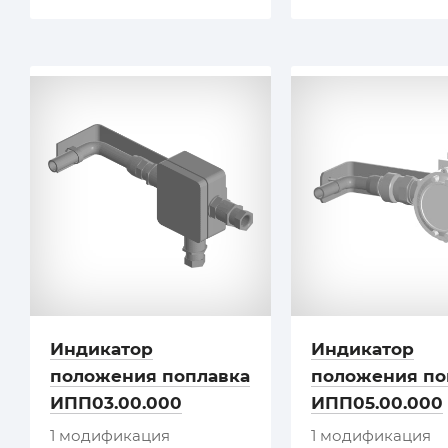
Индикатор
Индикатор
положения поплавка
положения по
ИПП03.00.000
ИПП05.00.000
1 модификация
1 модификация