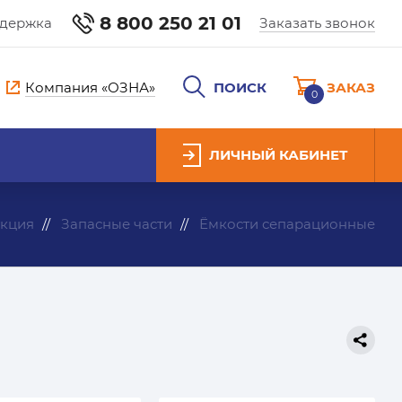
8 800 250 21 01
ддержка
Заказать звонок
Компания «ОЗНА»
ПОИСК
ЗАКАЗ
0
ЛИЧНЫЙ КАБИНЕТ
кция
Запасные части
Ёмкости сепарационные