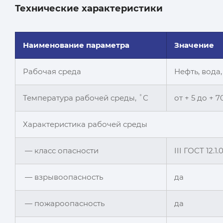
Технические характеристики
Наименование параметра
Значение
Рабочая среда
Нефть, вода
Температура рабочей среды, ˚С
от + 5 до + 7
Характеристика рабочей среды
— класс опасности
III ГОCT 12.1.
— взрывоопасность
да
— пожароопасность
да