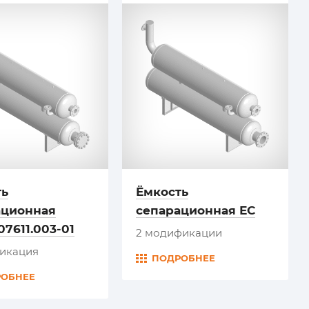
ть
Ёмкость
ационная
сепарационная ЕС
07611.003-01
2 модификации
фикация
ПОДРОБНЕЕ
РОБНЕЕ