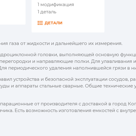
1 модификация
1 деталь
ДЕТАЛИ
ия газа от жидкости и дальнейшего их измерения.
 гидроциклонной головки, выполняющей основную функц
 перегородки и направляющие полки. Для улавливания 
ля периодического удаления наполнившейся грязи в ни
авил устройства и безопасной эксплуатации сосудов, 
уды и аппараты стальные сварные. Общие технические ус
парационные от производителя с доставкой в город Ко
азчика. Есть возможность изготовления емкостей с вну