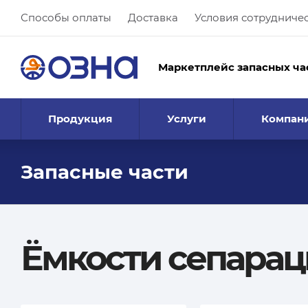
Способы оплаты
Доставка
Условия сотрудниче
Маркетплейс запасных ча
Продукция
Услуги
Компан
Запасные части
Ёмкости сепара