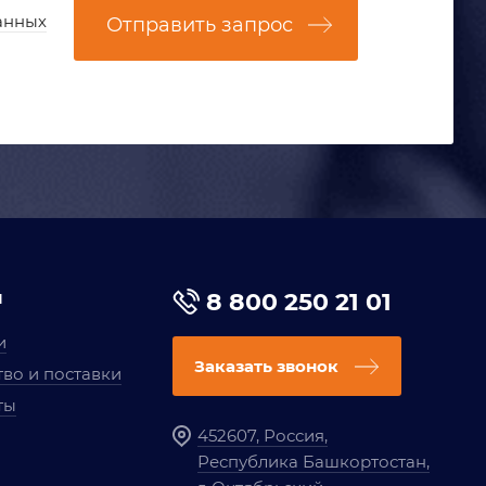
анных
Отправить запрос
я
8 800 250 21 01
и
Заказать звонок
во и поставки
ты
452607, Россия,
Республика Башкортостан,