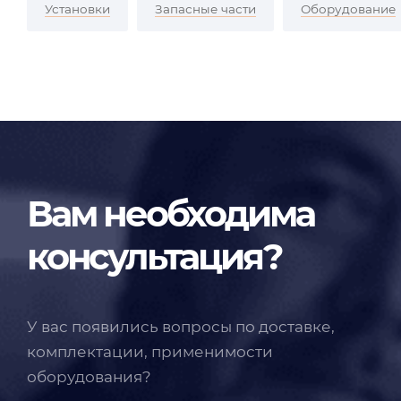
Установки
Запасные части
Оборудование
Вам необходима
консультация?
У вас появились вопросы по доставке,
комплектации, применимости
оборудования?