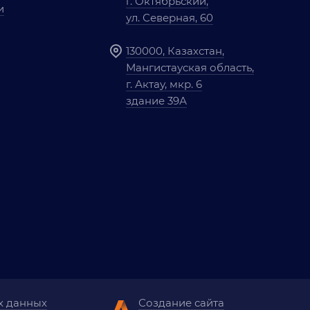
г. Октябрьский,
и
ул. Северная, 60
130000, Казахстан,
Мангистауская область,
г. Актау, мкр. 6
здание 39А
х данных
Создание сайта