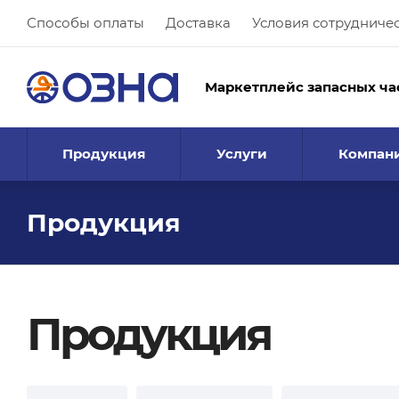
Способы оплаты
Доставка
Условия сотрудниче
Маркетплейс запасных ча
Продукция
Услуги
Компан
Продукция
Продукция