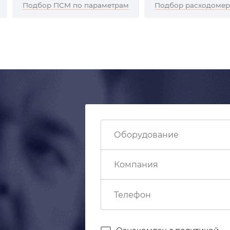
Подбор ПСМ по параметрам
Подбор расходоме