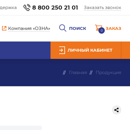
8 800 250 21 01
ддержка
Заказать звонок
Компания «ОЗНА»
ПОИСК
ЗАКАЗ
0
ЛИЧНЫЙ КАБИНЕТ
Главная
Продукция