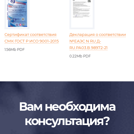
Сертификат соответствия
Декларация о соответствии
СМК ГОСТ Р ИСО 9001-2015
№EAЭC N RU Д-
RU.РА03.В.98972-21
1.56Mb PDF
0.22Mb PDF
Вам необходима
консультация?