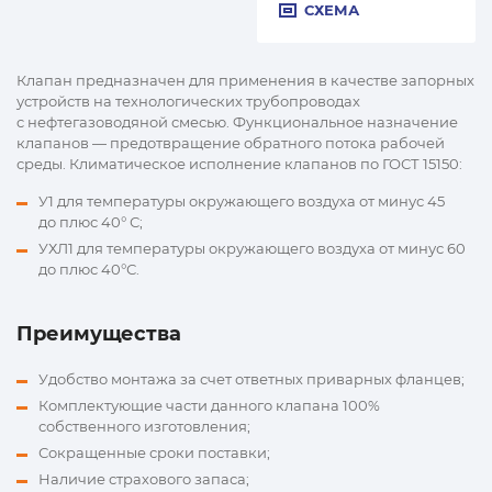
СХЕМА
Клапан предназначен для применения в качестве запорных
устройств на технологических трубопроводах
c нефтегазоводяной смесью. Функциональное назначение
клапанов — предотвращение обратного потока рабочей
среды. Климатическое исполнение клапанов по ГОСТ 15150:
У1 для температуры окружающего воздуха от минус 45
до плюс 40° С;
УХЛ1 для температуры окружающего воздуха от минус 60
до плюс 40°С.
Преимущества
Удобство монтажа за счет ответных приварных фланцев;
Комплектующие части данного клапана 100%
собственного изготовления;
Сокращенные сроки поставки;
Наличие страхового запаса;