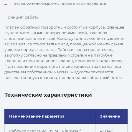
Низкая металлоемкость, низкая цена владения.
Принцип работы
Клапан обратный поворотный состоит из корпуса, фланцев
с уплотнительными поверхностями, осей, захлопок
с петлями, шпилек и гаек. Конструкция захлопки позволяет
ей вращаться относительно оси, помещенной между двумя
ушками корпуса клапана. Рабочая среда подается под
захлопку согласно направления стрелки на патрубке
клапана и проходит через клапан, приподнимая захлопку.
При появлении обратного потока жидкости захлопка под
действием собственной массы и жидкости опускается
на седло корпуса клапана, предотвращая обратный поток.
Технические характеристики
Наименование параметра
Значение
Рабочее давление Рр, МПа (кгс/см2)
4,0 (40)