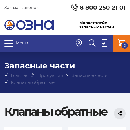
8 800 250 21 01
Заказать звонок
Маркетплейс
запасных частей
Меню
0
Запасные части
Главная
Продукция
Запасные части
Клапаны обратные
Клапаны обратные