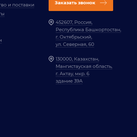
Заказать звонок
во и поставки
ты
452607, Россия,
Республика Башкортостан,
г. Октябрьский,
и
ул. Северная, 60
130000, Казахстан,
Мангистауская область,
г. Актау, мкр. 6
здание 39А