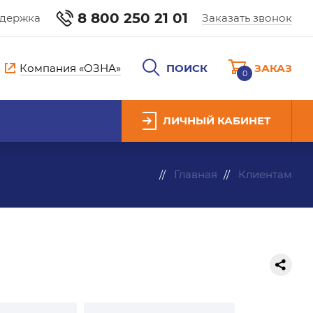
8 800 250 21 01
ддержка
Заказать звонок
Компания «ОЗНА»
ПОИСК
ЗАКАЗ
0
ЛИЧНЫЙ КАБИНЕТ
Главная
Клиентам