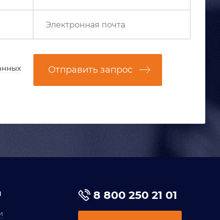
анных
Отправить запрос
я
8 800 250 21 01
и