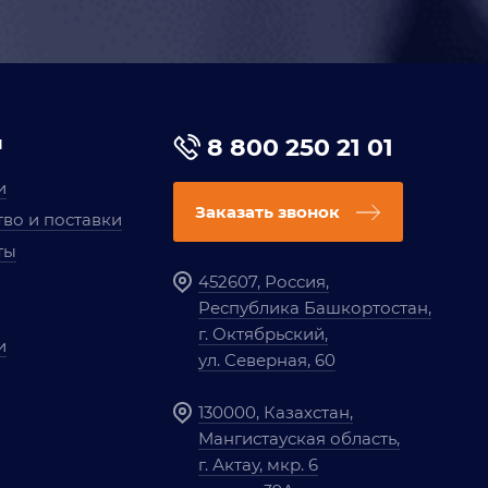
я
8 800 250 21 01
и
Заказать звонок
во и поставки
ты
452607, Россия,
Республика Башкортостан,
г. Октябрьский,
и
ул. Северная, 60
130000, Казахстан,
Мангистауская область,
г. Актау, мкр. 6