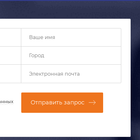
анных
Отправить запрос