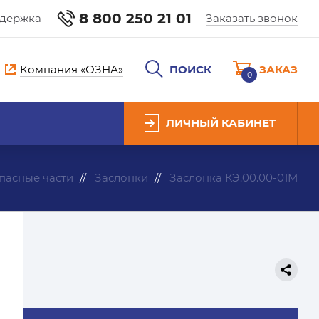
8 800 250 21 01
ддержка
Заказать звонок
Компания «ОЗНА»
ПОИСК
ЗАКАЗ
0
ЛИЧНЫЙ КАБИНЕТ
пасные части
Заслонки
Заслонка КЭ.00.00-01М