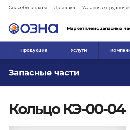
Способы оплаты
Доставка
Условия сотрудниче
Маркетплейс запасных ча
Продукция
Услуги
Компан
Запасные части
Кольцо КЭ-00-04