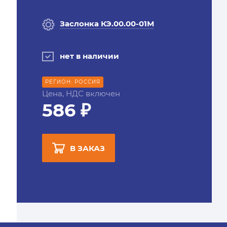
Заслонка КЭ.00.00-01М
нет в наличии
РЕГИОН: РОССИЯ
Цена, НДС включен
586 ₽
В ЗАКАЗ