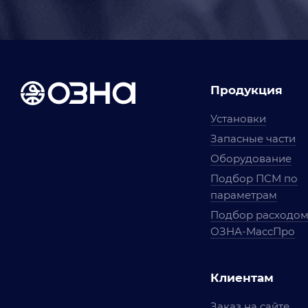
Продукция
Установки
Запасные части
Оборудование
Подбор ПСМ по
параметрам
Подбор расходо
ОЗНА-МассПро
Клиентам
Заказ на сайте