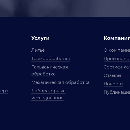
Услуги
Компани
Литьё
О компани
Термообработка
Производст
Гальваническая
Сертифика
обработка
Отзывы
Механическая обработка
Новости
мера
Лабораторные
Публикаци
исследования