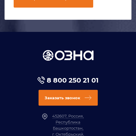
8 800 250 21 01
Заказать звонок
452607, Россия,
Республика
Башкортостан,
г. Октябрьский,