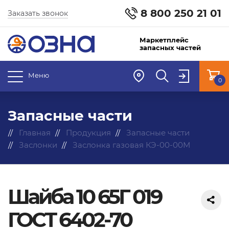
8 800 250 21 01
Заказать звонок
Маркетплейс
запасных частей
Меню
0
Запасные части
Главная
Продукция
Запасные части
Заслонки
Заслонка газовая КЭ-00-00М
Шайба 10 65Г 019
ГОСТ 6402-70