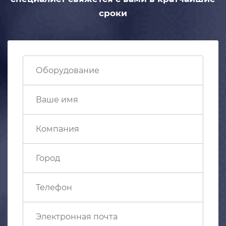
сроки