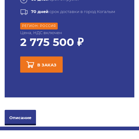
70 дней
срок доставки в город Когалым
РЕГИОН: РОССИЯ
Цена, НДС включен
2 775 500 ₽
В ЗАКАЗ
Описание