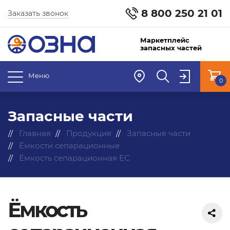
8 800 250 21 01
Заказать звонок
Маркетплейс
запасных частей
Меню
0
Запасные части
Главная
Продукция
Запасные части
Ёмкости сепарационные
Ёмкость сепарационная ЕС
Ёмкость