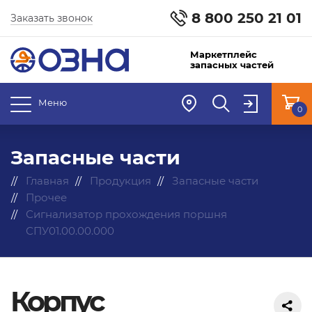
8 800 250 21 01
Заказать звонок
Маркетплейс
запасных частей
Меню
0
Запасные части
Главная
Продукция
Запасные части
Прочее
Сигнализатор прохождения поршня
СПУ01.00.00.000
Корпус