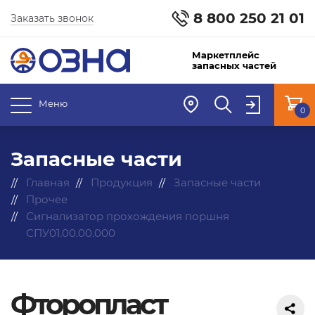
8 800 250 21 01
Заказать звонок
Маркетплейс
запасных частей
Меню
0
Запасные части
Главная
Продукция
Запасные части
Прочее
Сигнализатор прохождения поршня
СПУ01.00.00.000
Фторопласт