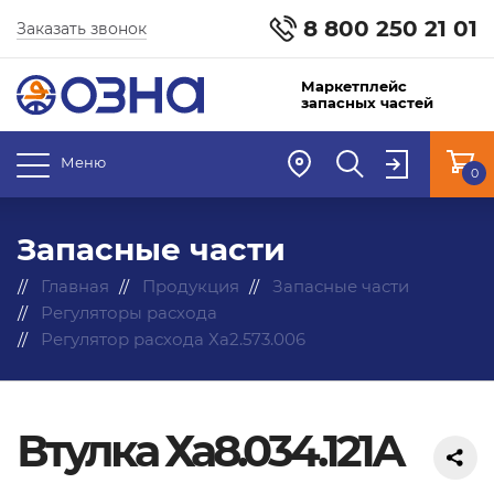
8 800 250 21 01
Заказать звонок
Маркетплейс
запасных частей
Меню
0
Запасные части
Главная
Продукция
Запасные части
Регуляторы расхода
Регулятор расхода Ха2.573.006
Втулка Ха8.034.121А