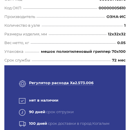
Код ОКП
00000005610
Производитель
ОЗНА-ИС
Количество в узле
1
Размеры изделия, мм
12x32x32
Вес нетто, кг
0.05
Упаковка
мешок полиэтиленовый гриппер 70х100
Срок службы
72 мес
Регулятор расхода Ха2.573.006
нет в наличии
90 дней
срок отгрузки
100 дней
срок доставки в город Когалым