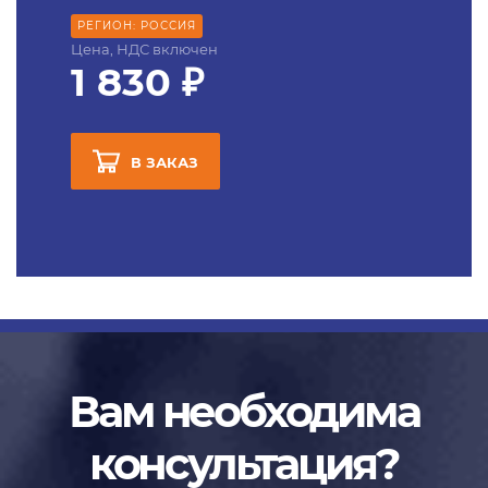
РЕГИОН: РОССИЯ
Цена, НДС включен
1 830 ₽
В ЗАКАЗ
Вам необходима
консультация?