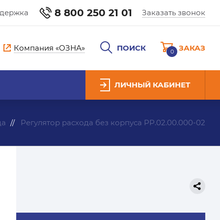
8 800 250 21 01
ддержка
Заказать звонок
Компания «ОЗНА»
ПОИСК
ЗАКАЗ
0
ЛИЧНЫЙ КАБИНЕТ
да
Регулятор расхода без корпуса РР.02.00.000-02