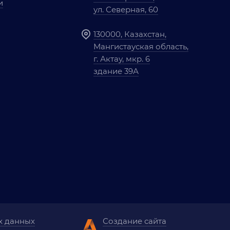
и
ул. Северная, 60
130000, Казахстан,
Мангистауская область,
г. Актау, мкр. 6
здание 39А
х данных
Создание сайта