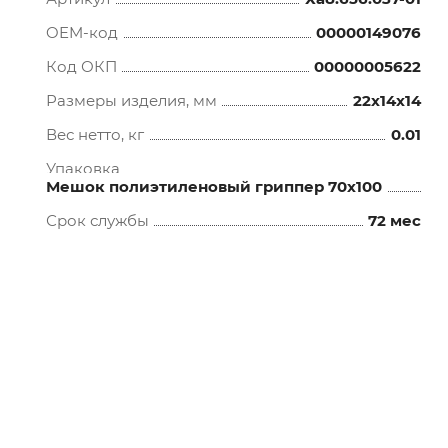
OEM-код
00000149076
Код ОКП
00000005622
Размеры изделия, мм
22x14x14
Вес нетто, кг
0.01
Упаковка
Мешок полиэтиленовый гриппер 70х100
Срок службы
72 мес