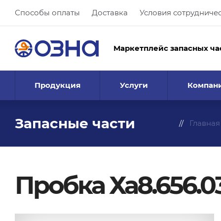
Способы оплаты
Доставка
Условия сотрудниче
Маркетплейс запасных ча
Продукция
Услуги
Компан
Запасные части
Главная
Пробка Ха8.656.0