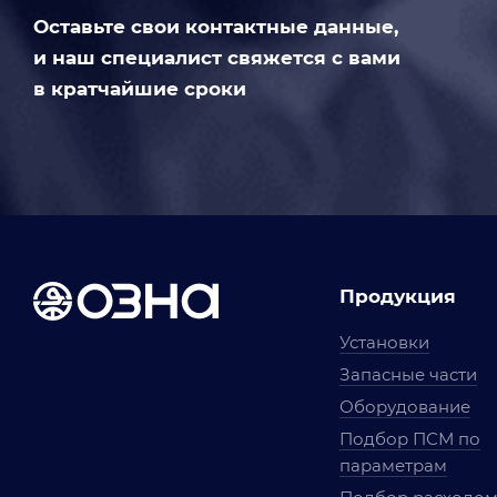
Оставьте свои контактные данные,
и наш специалист свяжется с вами
в кратчайшие сроки
Продукция
Установки
Запасные части
Оборудование
Подбор ПСМ по
параметрам