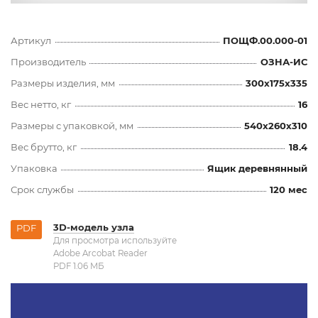
Артикул
ПОЩФ.00.000-01
Производитель
ОЗНА-ИС
Размеры изделия, мм
300x175x335
Вес нетто, кг
16
Размеры с упаковкой, мм
540x260x310
Вес брутто, кг
18.4
Упаковка
Ящик деревнянный
Срок службы
120 мес
3D-модель узла
PDF
Для просмотра используйте
Adobe Arcobat Reader
PDF 1.06 MБ