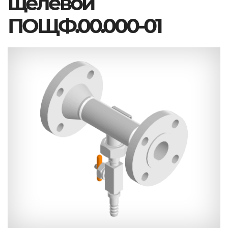
щелевой
ПОЩФ.00.000-01