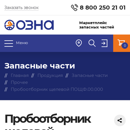
8 800 250 21 01
Заказать звонок
Маркетплейс
запасных частей
Меню
0
Запасные части
Главная
Продукция
Запасные части
Прочее
Пробоотборник щелевой ПОЩФ.00.000
Пробоотборник