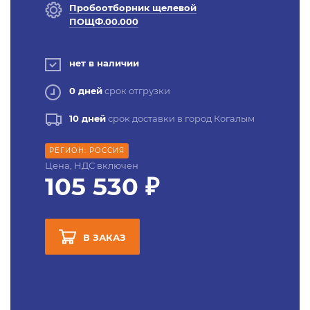
Пробоотборник щелевой
ПОЩФ.00.000
нет в наличии
0 дней
срок отгрузки
10 дней
срок доставки в город Когалым
РЕГИОН: РОССИЯ
Цена, НДС включен
105 530 ₽
В ЗАКАЗ