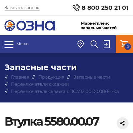
8 800 250 21 01
Заказать звонок
Маркетплейс
запасных частей
Меню
0
Запасные части
Главная
Продукция
Запасные части
Переключатели скважин
Переключатель скважин ПСМ12.00.00.000Н-03
Втулка 5580.00.07