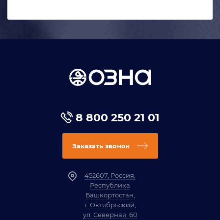
8 800 250 21 01
Заказать звонок
452607, Россия,
Республика
Башкортостан,
г. Октябрьский,
ул. Северная, 60