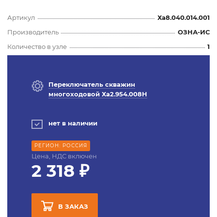
Артикул
Ха8.040.014.001
Производитель
ОЗНА-ИС
Количество в узле
1
Переключатель скважин
многоходовой Ха2.954.008Н
нет в наличии
РЕГИОН: РОССИЯ
Цена, НДС включен
2 318 ₽
В ЗАКАЗ