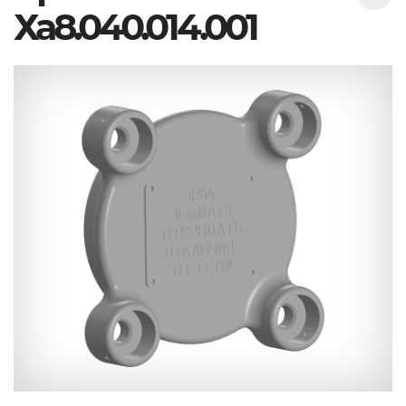
Ха8.040.014.001