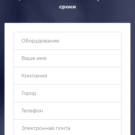
сроки