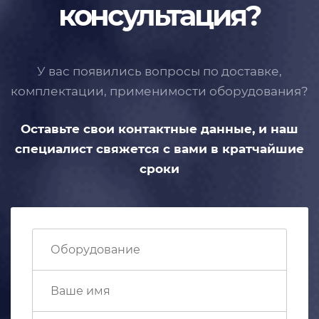
консультация?
У вас появились вопросы по доставке,
комплектации, применимости
оборудования?
Оставьте свои контактные данные,
и наш
специалист свяжется с вами
в кратчайшие
сроки