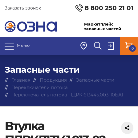
8 800 250 21 01
Заказать звонок
Маркетплейс
запасных частей
Меню
0
Запасные части
Главная
Продукция
Запасные части
Переключатели потока
Переключатель потока ПДРК.613445.003-10БА1
Втулка