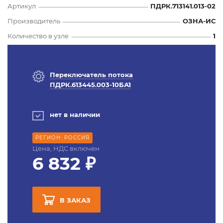
Артикул
ПДРК.713141.013-02
Производитель
ОЗНА-ИС
Количество в узле
1
Переключатель потока
ПДРК.613445.003-10БА1
нет в наличии
РЕГИОН: РОССИЯ
Цена, НДС включен
6 832 ₽
В ЗАКАЗ