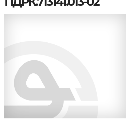
ПДРК.713141.013-02