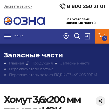
8 800 250 21 01
Заказать звонок
Маркетплейс
запасных частей
Меню
0
Запасные части
Главная
Продукция
Запасные части
Переключатели потока
Переключатель потока ПДРК.613445.003-10БА1
Хомут 3,6х200 мм