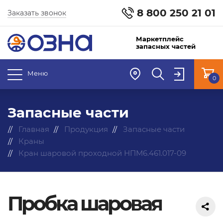
8 800 250 21 01
Заказать звонок
Маркетплейс
запасных частей
Меню
0
Запасные части
Главная
Продукция
Запасные части
Краны
Кран шаровой проходной НПМ6.461.017-09
Пробка шаровая