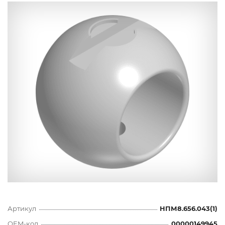
Артикул
НПМ8.656.043(1)
OEM-код
00000149945