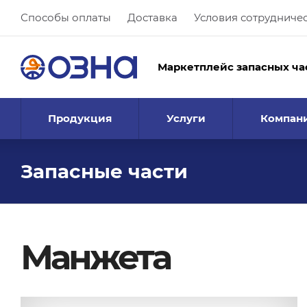
Способы оплаты
Доставка
Условия сотрудниче
Маркетплейс запасных ча
Продукция
Услуги
Компан
Запасные части
Манжета