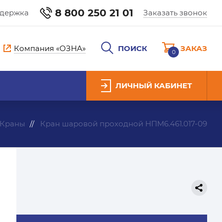
8 800 250 21 01
ддержка
Заказать звонок
Компания «ОЗНА»
ПОИСК
ЗАКАЗ
0
ЛИЧНЫЙ КАБИНЕТ
Краны
Кран шаровой проходной НПМ6.461.017-09