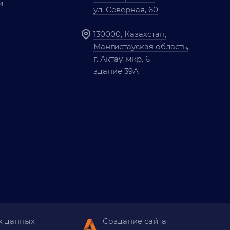
и
ул. Северная, 60
130000, Казахстан,
Мангистауская область,
г. Актау, мкр. 6
здание 39А
х данных
Создание сайта