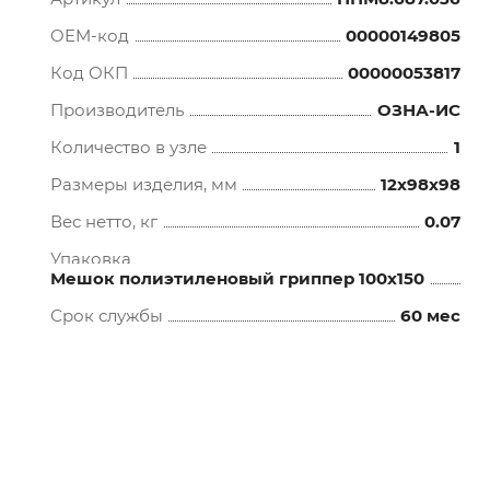
OEM-код
00000149805
Код ОКП
00000053817
Производитель
ОЗНА-ИС
Количество в узле
1
Размеры изделия, мм
12x98x98
Вес нетто, кг
0.07
Упаковка
Мешок полиэтиленовый гриппер 100х150
Срок службы
60 мес