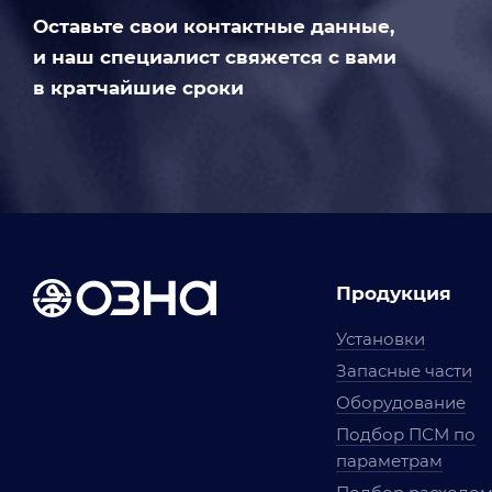
Оставьте свои контактные данные,
и наш специалист свяжется с вами
в кратчайшие сроки
Продукция
Установки
Запасные части
Оборудование
Подбор ПСМ по
параметрам