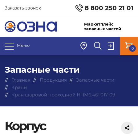
8 800 250 21 01
Заказать звонок
Маркетплейс
запасных частей
Меню
0
Запасные части
Главная
Продукция
Запасные части
Краны
Кран шаровой проходной НПМ6.461.017-09
Корпус