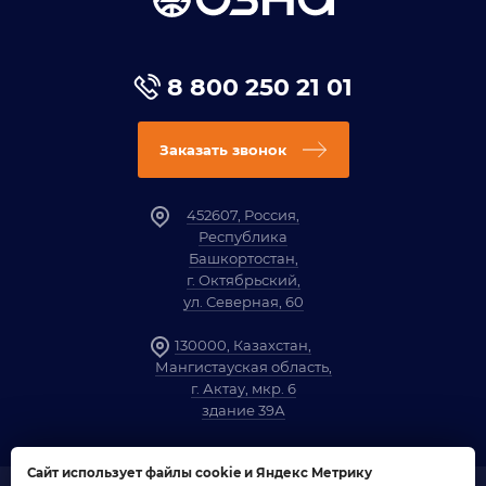
8 800 250 21 01
Заказать звонок
452607, Россия,
Республика
Башкортостан,
г. Октябрьский,
ул. Северная, 60
130000, Казахстан,
Мангистауская область,
г. Актау, мкр. 6
здание 39А
Сайт использует файлы cookie и Яндекс Метрику