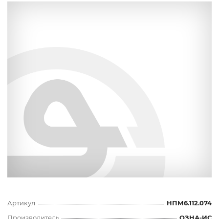
Артикул
НПМ6.112.074
Производитель
ОЗНА-ИС