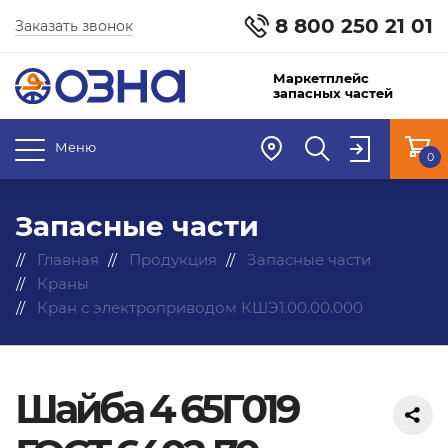
8 800 250 21 01
Заказать звонок
Маркетплейс
запасных частей
Меню
0
Запасные части
Главная
Продукция
Запасные части
Краны
Кран с электроприводом КШЭ1.00.00.000
Шайба 4 65Г019