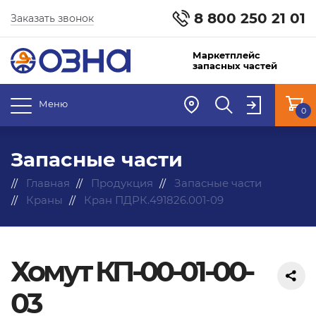
8 800 250 21 01
Заказать звонок
Маркетплейс
запасных частей
Меню
0
Запасные части
Главная
Продукция
Запасные части
Краны
Кран ПДРК.491826.001-09
Хомут КП-00-01-00-
03