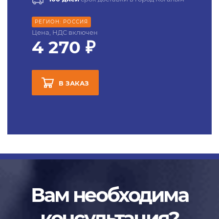
РЕГИОН: РОССИЯ
Цена, НДС включен
4 270 ₽
В ЗАКАЗ
Вам необходима
консультация?