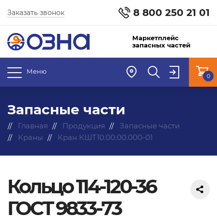
8 800 250 21 01
Заказать звонок
Маркетплейс
запасных частей
Меню
0
Запасные части
Главная
Продукция
Запасные части
Краны
Кран КШТ10.00.00.000-01
Кольцо 114-120-36
ГОСТ 9833-73