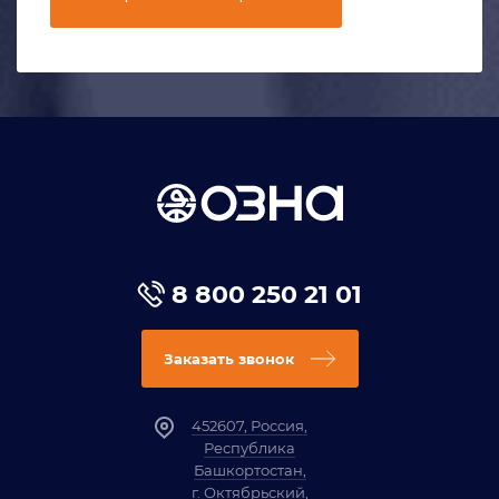
8 800 250 21 01
Заказать звонок
452607, Россия,
Республика
Башкортостан,
г. Октябрьский,