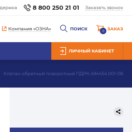
8 800 250 21 01
ддержка
Заказать звонок
Компания «ОЗНА»
ПОИСК
ЗАКАЗ
0
ЛИЧНЫЙ КАБИНЕТ
Клапан обратный поворотный ПДРК.494454.001-08