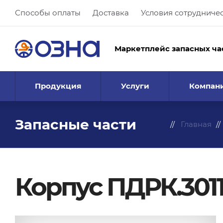
Способы оплаты
Доставка
Условия сотрудниче
Маркетплейс запасных ча
Продукция
Услуги
Компан
Запасные части
Главная
Корпус ПДРК.3011