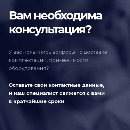
Вам необходима
консультация?
У вас появились вопросы по доставке,
комплектации, применимости
оборудования?
Оставьте свои контактные данные,
и наш специалист свяжется с вами
в кратчайшие сроки