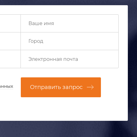
анных
Отправить запрос