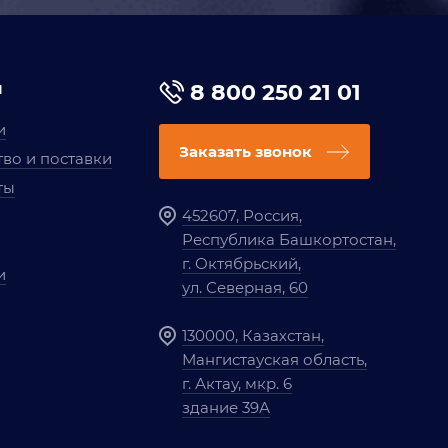
я
8 800 250 21 01
и
Заказать звонок
во и поставки
ты
452607, Россия,
Республика Башкортостан,
г. Октябрьский,
и
ул. Северная, 60
130000, Казахстан,
Мангистауская область,
г. Актау, мкр. 6
здание 39А