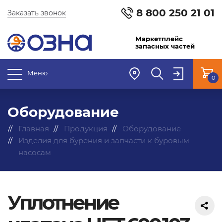
8 800 250 21 01
Заказать звонок
Маркетплейс
запасных частей
Меню
0
Оборудование
Главная
Продукция
Оборудование
Изделия для бурения и запчасти к буровым
насосам
Уплотнение