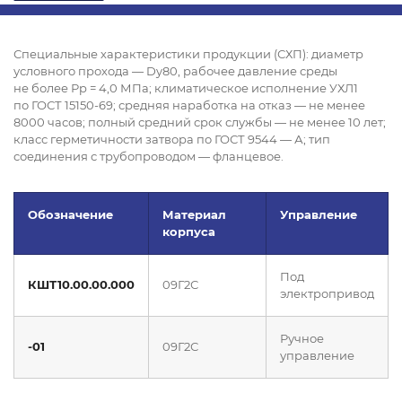
Специальные характеристики продукции (СХП): диаметр
условного прохода — Dy80, рабочее давление среды
не более Рр = 4,0 МПа; климатическое исполнение УХЛ1
по ГОСТ 15150-69; средняя наработка на отказ — не менее
8000 часов; полный средний срок службы — не менее 10 лет;
класс герметичности затвора по ГОСТ 9544 — А; тип
соединения с трубопроводом — фланцевое.
Обозначение
Материал
Управление
корпуса
Под
КШТ10.00.00.000
09Г2С
электропривод
Ручное
-01
09Г2С
управление