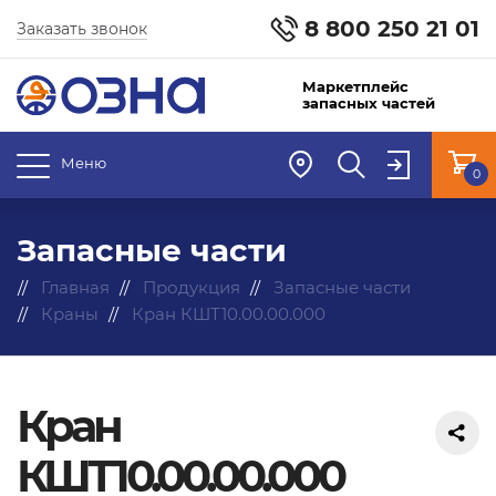
8 800 250 21 01
Заказать звонок
Маркетплейс
запасных частей
Меню
0
Запасные части
Главная
Продукция
Запасные части
Краны
Кран КШТ10.00.00.000
Кран
КШТ10.00.00.000