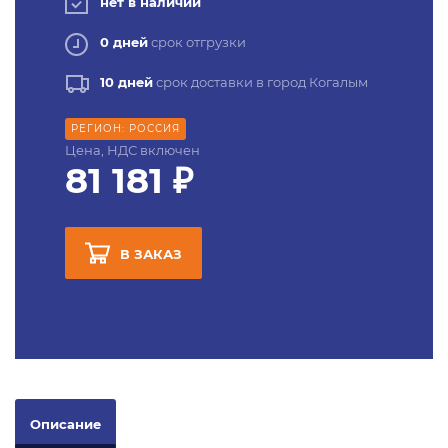
нет в наличии
0 дней
срок отгрузки
10 дней
срок доставки в город Когалым
РЕГИОН: РОССИЯ
Цена, НДС включен
81 181 ₽
В ЗАКАЗ
Описание