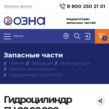
8 800 250 21 01
Заказать звонок
Маркетплейс
запасных частей
Меню
0
Запасные части
Главная
Продукция
Запасные части
Переключатели скважин
Гидроцилиндр ГЦ.00.00.000
Гидроцилиндр