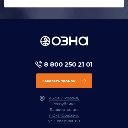
8 800 250 21 01
Заказать звонок
452607, Россия,
Республика
Башкортостан,
г. Октябрьский,
ул. Северная, 60