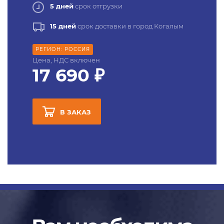
5 дней
срок отгрузки
15 дней
срок доставки в город Когалым
РЕГИОН: РОССИЯ
Цена, НДС включен
17 690 ₽
В ЗАКАЗ