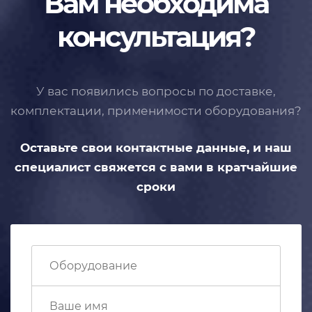
Вам необходима
консультация?
У вас появились вопросы по доставке,
комплектации, применимости
оборудования?
Оставьте свои контактные данные,
и наш
специалист свяжется с вами
в кратчайшие
сроки